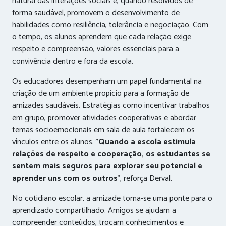
natural das interações sociais e, quando resolvidos de
forma saudável, promovem o desenvolvimento de
habilidades como resiliência, tolerância e negociação. Com
o tempo, os alunos aprendem que cada relação exige
respeito e compreensão, valores essenciais para a
convivência dentro e fora da escola.
Os educadores desempenham um papel fundamental na
criação de um ambiente propício para a formação de
amizades saudáveis. Estratégias como incentivar trabalhos
em grupo, promover atividades cooperativas e abordar
temas socioemocionais em sala de aula fortalecem os
vínculos entre os alunos. "
Quando a escola estimula
relações de respeito e cooperação, os estudantes se
sentem mais seguros para explorar seu potencial e
aprender uns com os outros
", reforça Derval.
No cotidiano escolar, a amizade torna-se uma ponte para o
aprendizado compartilhado. Amigos se ajudam a
compreender conteúdos, trocam conhecimentos e