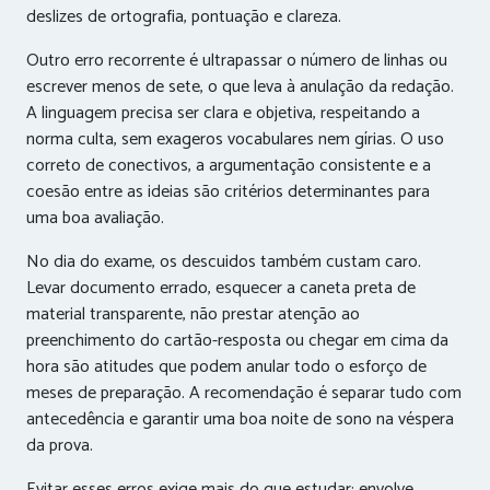
deslizes de ortografia, pontuação e clareza.
Outro erro recorrente é ultrapassar o número de linhas ou
escrever menos de sete, o que leva à anulação da redação.
A linguagem precisa ser clara e objetiva, respeitando a
norma culta, sem exageros vocabulares nem gírias. O uso
correto de conectivos, a argumentação consistente e a
coesão entre as ideias são critérios determinantes para
uma boa avaliação.
No dia do exame, os descuidos também custam caro.
Levar documento errado, esquecer a caneta preta de
material transparente, não prestar atenção ao
preenchimento do cartão-resposta ou chegar em cima da
hora são atitudes que podem anular todo o esforço de
meses de preparação. A recomendação é separar tudo com
antecedência e garantir uma boa noite de sono na véspera
da prova.
Evitar esses erros exige mais do que estudar: envolve