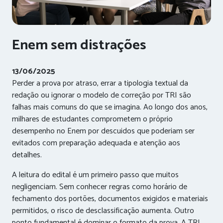
Enem sem distrações
13/06/2025
Perder a prova por atraso, errar a tipologia textual da
redação ou ignorar o modelo de correção por TRI são
falhas mais comuns do que se imagina. Ao longo dos anos,
milhares de estudantes comprometem o próprio
desempenho no Enem por descuidos que poderiam ser
evitados com preparação adequada e atenção aos
detalhes.
A leitura do edital é um primeiro passo que muitos
negligenciam. Sem conhecer regras como horário de
fechamento dos portões, documentos exigidos e materiais
permitidos, o risco de desclassificação aumenta. Outro
ponto fundamental é dominar o formato da prova. A TRI