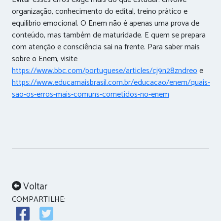
organização, conhecimento do edital, treino prático e
equilíbrio emocional. O Enem não é apenas uma prova de
conteúdo, mas também de maturidade. E quem se prepara
com atenção e consciência sai na frente. Para saber mais
sobre o Enem, visite
https://www.bbc.com/portuguese/articles/cj9n28zndreo
e
https://www.educamaisbrasil.com.br/educacao/enem/quais-
sao-os-erros-mais-comuns-cometidos-no-enem
Voltar
COMPARTILHE: