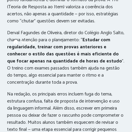
(Teoria de Resposta ao Item) valoriza a coerência dos
acertos, não apenas a quantidade — por isso, estratégias
como “chutar” questões devem ser evitadas.
Derval Fagundes de Oliveira, diretor do Colégio Anglo Salto,
chama atenção para o planejamento: “
Estudar com
Home
regularidade, treinar com provas anteriores e
conhecer o estilo das questões é mais eficiente do
que focar apenas na quantidade de horas de estudo
”.
O treino com exames passados também ajuda na gestão
do tempo, algo essencial para manter o ritmo e a
concentração durante toda a prova.
Na redação, os principais erros incluem fuga do tema,
estrutura confusa, falta de proposta de intervenção e uso
da linguagem informal. Além disso, escrever em primeira
pessoa ou deixar de fazer o rascunho pode comprometer o
resultado. Muitos alunos também esquecem de revisar o
texto final — uma etapa essencial para corrigir pequenos