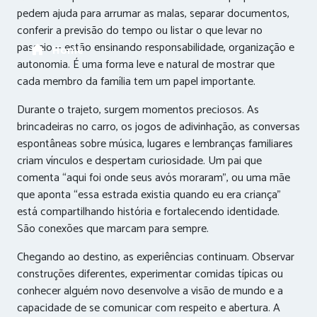
pedem ajuda para arrumar as malas, separar documentos,
conferir a previsão do tempo ou listar o que levar no
passeio — estão ensinando responsabilidade, organização e
Home
autonomia. É uma forma leve e natural de mostrar que
cada membro da família tem um papel importante.
Durante o trajeto, surgem momentos preciosos. As
brincadeiras no carro, os jogos de adivinhação, as conversas
espontâneas sobre música, lugares e lembranças familiares
criam vínculos e despertam curiosidade. Um pai que
comenta “aqui foi onde seus avós moraram”, ou uma mãe
que aponta “essa estrada existia quando eu era criança”
está compartilhando história e fortalecendo identidade.
São conexões que marcam para sempre.
Chegando ao destino, as experiências continuam. Observar
construções diferentes, experimentar comidas típicas ou
conhecer alguém novo desenvolve a visão de mundo e a
capacidade de se comunicar com respeito e abertura. A