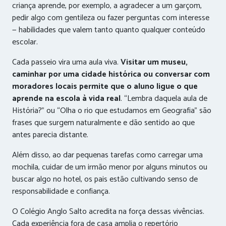
criança aprende, por exemplo, a agradecer a um garçom,
pedir algo com gentileza ou fazer perguntas com interesse
— habilidades que valem tanto quanto qualquer conteúdo
escolar.
Cada passeio vira uma aula viva.
Visitar um museu,
caminhar por uma cidade histórica ou conversar com
moradores locais permite que o aluno ligue o que
aprende na escola à vida real
. “Lembra daquela aula de
História?” ou “Olha o rio que estudamos em Geografia” são
frases que surgem naturalmente e dão sentido ao que
antes parecia distante.
Além disso, ao dar pequenas tarefas como carregar uma
mochila, cuidar de um irmão menor por alguns minutos ou
buscar algo no hotel, os pais estão cultivando senso de
responsabilidade e confiança.
O Colégio Anglo Salto acredita na força dessas vivências.
Cada experiência fora de casa amplia o repertório